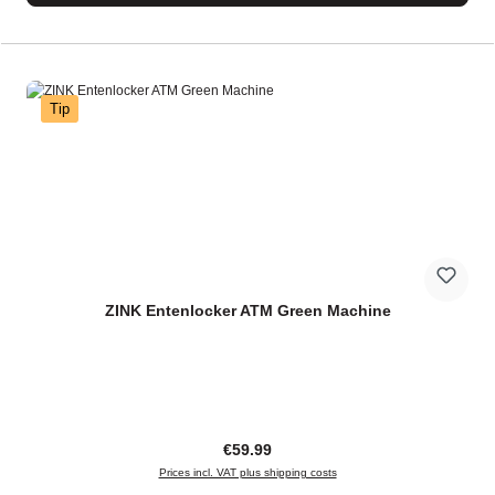
Tip
ZINK Entenlocker ATM Green Machine
Regular price:
€59.99
Prices incl. VAT plus shipping costs