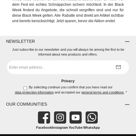
dem Fest ein echtes Schnäppchen sichern möchtest: In der Black
Week findest du Angebote, die schnell vergriffen sind und nur für
diese Black Week gelten. Alle Rabatte sind direkt am Artikel sichtbar
und bereits berücksichtigt. Jetzt sparen, bevor die Aktion endet.
NEWSLETTER
Just subscribe to our newsletter and you will always be among the first to be
informed about new products and offers.
Email
address
*
Privacy
By selecting continue you confirm that you have read our
data protection information
and accepted our
general terms and conditions
.
*
OUR COMMUNITIES
Facebook
Instagram
YouTube
WhatsApp