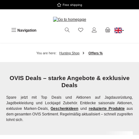
Free shipping
Skip to main content
Navigation
You are here:
Hunting Shop
Offers %
OVIS Deals – starke Angebote & exklusive
Deals
Spare jetzt mit Top Deals und Aktionen auf Jagdausrüstung,
Jagdbekleidung und Lockjagd Zubehör. Entdecke saisonale Aktionen,
exklusive Marken-Deals,
Geschenkideen
und
reduzierte Produkte
aus
dem gesamten OVIS Sortiment. Regelmäßig aktualisiert – schnell zugreifen
lohnt sich.