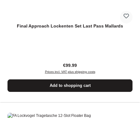
Final Approach Lockenten Set Last Pass Mallards
Regular price:
€99.99
Prices incl. VAT plus shipping costs
Add to shopping cart