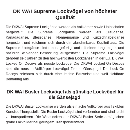
DK WAI Supreme Lockvögel von höchster
Qualität
Die DKWAI Supreme Lockgänse werden als Vollkörper sowie Halbschalen
hergestellt. Die Supreme Lockgänse werden als Graugänse,
Kanadagänse, Blessgänse, Nonnengänse und Kurzschnabelgänse
hergestellt und zeichnen sich durch ein abnehmbares Kopfteil aus. Die
Supreme Lockgänse sind robust gefertigt und mit einen langlebigen und
natürlich wirkender Beflockung ausgestattet. Die Supreme Lockvögel
gehören seit Jahren zu den hochwertigsten Lockgänsen in der EU. DK WAI
Locked On Decoys als neuste Lockvögel Die DKWAI Locked On Decoys
sind die neusten Vollkörper Lockvögel für die Gänsejagd. Die Lock On
Decoys zeichnen sich durch eine leichte Bauweise und weit sichtbare
Bemalung aus.
DK WAI Buster Lockvögel als günstige Lockvögel für
die Gänsejagd
Die DKWAI Buster Lockgänse werden als einfache Vollkörper aus flexiblen
Kunststoff hergestellt. Die Buster Lockvögel sind verformbar und sind leicht
zu transportieren. Die Windsocken der DKWAI Buster Serie ermöglichen
große Lockbilder bei geringem Transportaufwand.