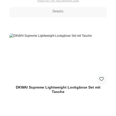
Prices incl. VAT plus shipping costs
Details
DKWAI Supreme Lightweight Lockgänse Set mit
Tasche