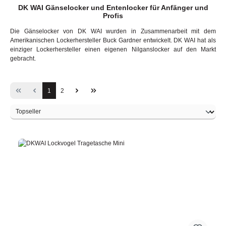
DK WAI Gänselocker und Entenlocker für Anfänger und
Profis
Die Gänselocker von DK WAI wurden in Zusammenarbeit mit dem
Amerikanischen Lockerhersteller Buck Gardner entwickelt. DK WAI hat als
einziger Lockerhersteller einen eigenen Nilganslocker auf den Markt
gebracht.
Page
Page
1
2