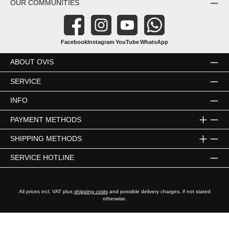
OUR COMMUNITIES
Facebook
Instagram
YouTube
WhatsApp
ABOUT OVIS
SERVICE
INFO
PAYMENT METHODS
SHIPPING METHODS
SERVICE HOTLINE
All prices incl. VAT plus
shipping costs
and possible delivery charges, if not stated
otherwise.