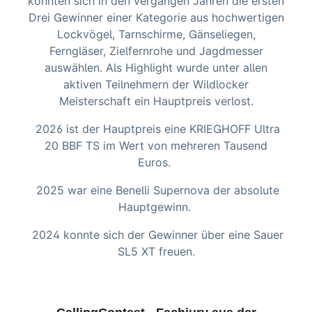
konnten sich in den vergangen Jahren die ersten
Drei Gewinner einer Kategorie aus hochwertigen
Lockvögel, Tarnschirme, Gänseliegen,
Ferngläser, Zielfernrohe und Jagdmesser
auswählen. Als Highlight wurde unter allen
aktiven Teilnehmern der Wildlocker
Meisterschaft ein Hauptpreis verlost.
2026 ist der Hauptpreis eine KRIEGHOFF Ultra
20 BBF TS im Wert von mehreren Tausend
Euros.
2025 war eine Benelli Supernova der absolute
Hauptgewinn.
2024 konnte sich der Gewinner über eine Sauer
SL5 XT freuen.