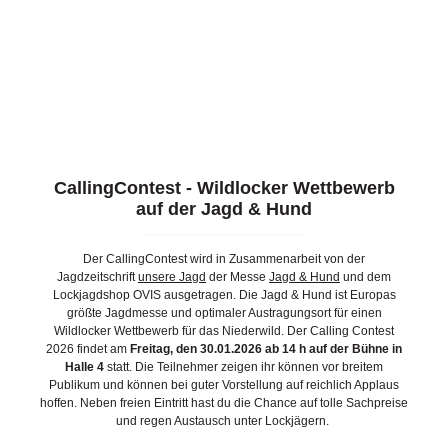
CallingContest - Wildlocker Wettbewerb
auf der Jagd & Hund
Der CallingContest wird in Zusammenarbeit von der
Jagdzeitschrift
unsere Jagd
der Messe
Jagd & Hund
und dem
Lockjagdshop OVIS ausgetragen. Die Jagd & Hund ist Europas
größte Jagdmesse und optimaler Austragungsort für einen
Wildlocker Wettbewerb für das Niederwild. Der Calling Contest
2026 findet am
Freitag, den 30.01.2026 ab 14 h auf der Bühne in
Halle 4
statt. Die Teilnehmer zeigen ihr können vor breitem
Publikum und können bei guter Vorstellung auf reichlich Applaus
hoffen. Neben freien Eintritt hast du die Chance auf tolle Sachpreise
und regen Austausch unter Lockjägern.