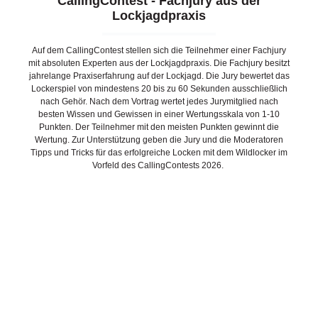
CallingContest - Fachjury aus der
Lockjagdpraxis
Auf dem CallingContest stellen sich die Teilnehmer einer Fachjury
mit absoluten Experten aus der Lockjagdpraxis. Die Fachjury besitzt
jahrelange Praxiserfahrung auf der Lockjagd. Die Jury bewertet das
Lockerspiel von mindestens 20 bis zu 60 Sekunden ausschließlich
nach Gehör. Nach dem Vortrag wertet jedes Jurymitglied nach
besten Wissen und Gewissen in einer Wertungsskala von 1-10
Punkten. Der Teilnehmer mit den meisten Punkten gewinnt die
Wertung. Zur Unterstützung geben die Jury und die Moderatoren
Tipps und Tricks für das erfolgreiche Locken mit dem Wildlocker im
Vorfeld des CallingContests 2026.