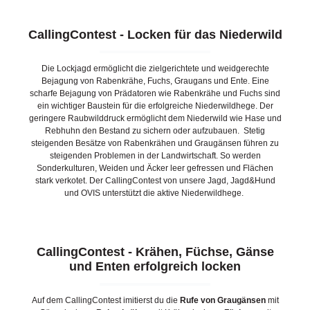
CallingContest - Locken für das Niederwild
Die Lockjagd ermöglicht die zielgerichtete und weidgerechte
Bejagung von Rabenkrähe, Fuchs, Graugans und Ente. Eine
scharfe Bejagung von Prädatoren wie Rabenkrähe und Fuchs sind
ein wichtiger Baustein für die erfolgreiche Niederwildhege. Der
geringere Raubwilddruck ermöglicht dem Niederwild wie Hase und
Rebhuhn den Bestand zu sichern oder aufzubauen. Stetig
steigenden Besätze von Rabenkrähen und Graugänsen führen zu
steigenden Problemen in der Landwirtschaft. So werden
Sonderkulturen, Weiden und Äcker leer gefressen und Flächen
stark verkotet. Der CallingContest von unsere Jagd, Jagd&Hund
und OVIS unterstützt die aktive Niederwildhege.
CallingContest - Krähen, Füchse, Gänse
und Enten erfolgreich locken
Auf dem CallingContest imitierst du die
Rufe von Graugänsen
mit