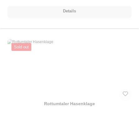
Details
Sold out
Rottumtaler Hasenklage