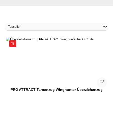
Discount
%
PRO ATTRACT Tarnanzug Winghunter Überziehanzug