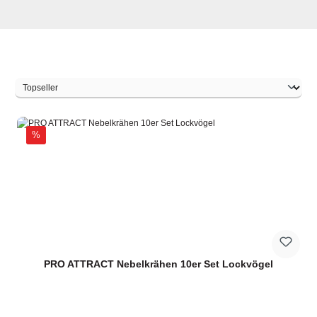
Discount
%
PRO ATTRACT Nebelkrähen 10er Set Lockvögel