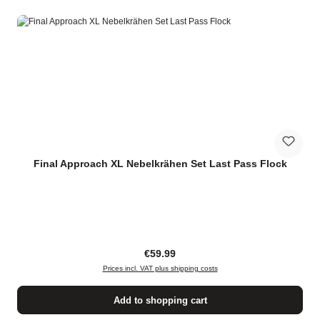
Final Approach XL Nebelkrähen Set Last Pass Flock
Regular price:
€59.99
Prices incl. VAT plus shipping costs
Add to shopping cart