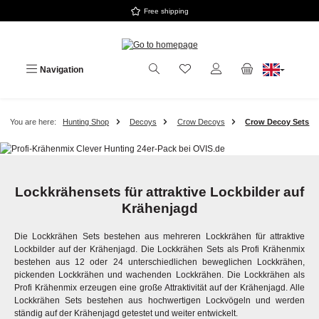
Free shipping
Skip to main content
Navigation
You are here:
Hunting Shop
Decoys
Crow Decoys
Crow Decoy Sets
Lockkrähensets für attraktive Lockbilder auf
Krähenjagd
Die Lockkrähen Sets bestehen aus mehreren Lockkrähen für attraktive
Lockbilder auf der Krähenjagd. Die Lockkrähen Sets als Profi Krähenmix
bestehen aus 12 oder 24 unterschiedlichen beweglichen Lockkrähen,
pickenden Lockkrähen und wachenden Lockkrähen. Die Lockkrähen als
Profi Krähenmix erzeugen eine große Attraktivität auf der Krähenjagd. Alle
Lockkrähen Sets bestehen aus hochwertigen Lockvögeln und werden
ständig auf der Krähenjagd getestet und weiter entwickelt.