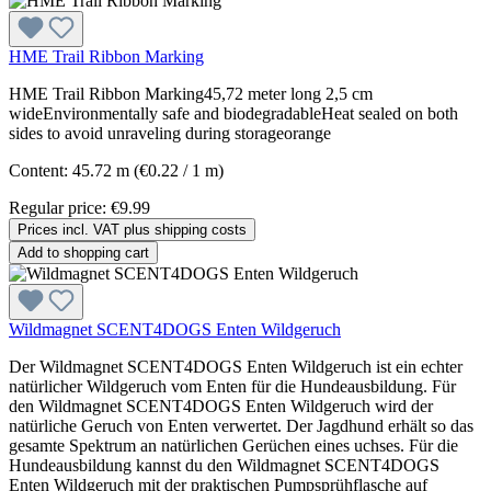
HME Trail Ribbon Marking
HME Trail Ribbon Marking45,72 meter long 2,5 cm
wideEnvironmentally safe and biodegradableHeat sealed on both
sides to avoid unraveling during storageorange
Content:
45.72 m
(€0.22 / 1 m)
Regular price:
€9.99
Prices incl. VAT plus shipping costs
Add to shopping cart
Wildmagnet SCENT4DOGS Enten Wildgeruch
Der Wildmagnet SCENT4DOGS Enten Wildgeruch ist ein echter
natürlicher Wildgeruch vom Enten für die Hundeausbildung. Für
den Wildmagnet SCENT4DOGS Enten Wildgeruch wird der
natürliche Geruch von Enten verwertet. Der Jagdhund erhält so das
gesamte Spektrum an natürlichen Gerüchen eines uchses. Für die
Hundeausbildung kannst du den Wildmagnet SCENT4DOGS
Enten Wildgeruch mit der praktischen Pumpsprühflasche auf