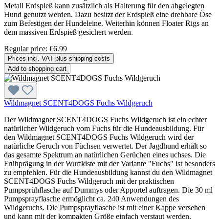
Metall Erdspieß kann zusätzlich als Halterung für den abgelegten
Hund genutzt werden. Dazu besitzt der Erdspieß eine drehbare Öse
zum Befestigen der Hundeleine. Weiterhin können Floater Rigs an
dem massiven Erdspieß gesichert werden.
Regular price:
€6.99
Prices incl. VAT plus shipping costs
Add to shopping cart
Wildmagnet SCENT4DOGS Fuchs Wildgeruch
Der Wildmagnet SCENT4DOGS Fuchs Wildgeruch ist ein echter
natürlicher Wildgeruch vom Fuchs für die Hundeausbildung. Für
den Wildmagnet SCENT4DOGS Fuchs Wildgeruch wird der
natürliche Geruch von Füchsen verwertet. Der Jagdhund erhält so
das gesamte Spektrum an natürlichen Gerüchen eines uchses. Die
Frühprägung in der Wurfkiste mit der Variante "Fuchs" ist besonders
zu empfehlen. Für die Hundeausbildung kannst du den Wildmagnet
SCENT4DOGS Fuchs Wildgeruch mit der praktischen
Pumpsprühflasche auf Dummys oder Apportel auftragen. Die 30 ml
Pumpsprayflasche ermöglicht ca. 240 Anwendungen des
Wildgeruchs. Die Pumpsprayflasche ist mit einer Kappe versehen
und kann mit der kompakten Größe einfach verstaut werden.