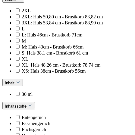
2XL
2XL: Hals 50,80 cm - Brustkorb 83,82 cm
3XL: Hals 53,84 cm - Brustkorb 88,90 cm
L
L: Hals 46cm - Brustkorb 71cm
M
M: Hals 43cm - Brustkorb 66cm
S: Hals 38,1 cm - Brustkorb 61 cm
XL
XL: Hals 48,26 cm - Brustkorb 78,74 cm
XS: Hals 38cm - Brustkorb 56cm
Inhalt
30 ml
Inhaltsstoffe
Entengeruch
Fasanengeruch
Fuchsgeruch