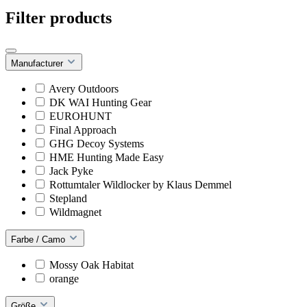
Filter products
Manufacturer
Avery Outdoors
DK WAI Hunting Gear
EUROHUNT
Final Approach
GHG Decoy Systems
HME Hunting Made Easy
Jack Pyke
Rottumtaler Wildlocker by Klaus Demmel
Stepland
Wildmagnet
Farbe / Camo
Mossy Oak Habitat
orange
Größe