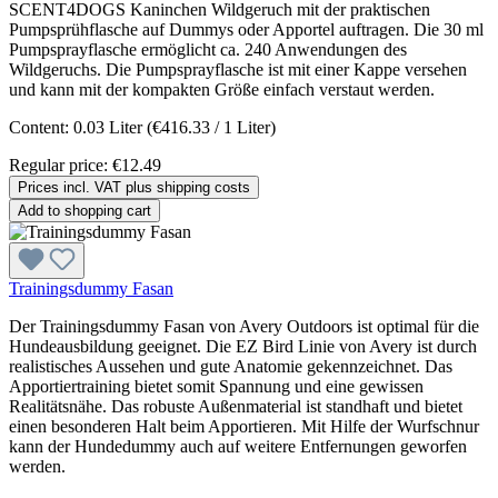
SCENT4DOGS Kaninchen Wildgeruch mit der praktischen
Pumpsprühflasche auf Dummys oder Apportel auftragen. Die 30 ml
Pumpsprayflasche ermöglicht ca. 240 Anwendungen des
Wildgeruchs. Die Pumpsprayflasche ist mit einer Kappe versehen
und kann mit der kompakten Größe einfach verstaut werden.
Content:
0.03 Liter
(€416.33 / 1 Liter)
Regular price:
€12.49
Prices incl. VAT plus shipping costs
Add to shopping cart
Trainingsdummy Fasan
Der Trainingsdummy Fasan von Avery Outdoors ist optimal für die
Hundeausbildung geeignet. Die EZ Bird Linie von Avery ist durch
realistisches Aussehen und gute Anatomie gekennzeichnet. Das
Apportiertraining bietet somit Spannung und eine gewissen
Realitätsnähe. Das robuste Außenmaterial ist standhaft und bietet
einen besonderen Halt beim Apportieren. Mit Hilfe der Wurfschnur
kann der Hundedummy auch auf weitere Entfernungen geworfen
werden.