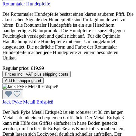
Rottumtaler Hundepfeife
Die Rottumtaler Hundepfeife besitzt einen klaren sauberen Pfiff. Die
akustischen Signale der Hundepfeife sind für Jagdhunde weit zu
hören. Die Rottumtaler Hundepfeife ist ein aus Hirschhorn
handgefertigtes Naturprodukt. Die Hundpfeife ist speziell gegen
Feuchtigkeit versiegelt und quellt nicht auf. Für die Optimale
Handhabung ist die Hundepfeife mit einer Umhängekordel
ausgestattet. Die natürliche Form und Farbe der Rottumtaler
Hundepfeife machen jede Hundepfeife zu einem besonderen
Unikat.
Regular price:
€19.99
Prices incl. VAT plus shipping costs
Add to shopping cart
Jack Pyke Metall Erdspieß
Der Jack Pyke Metall Erdspieß ist ein robuster ist 38 cm langer
Metallstab mit einen bequemen Griffstück. Der Metall Erdspieß
kann mit Hilfe des Griffes einfacher in harte Böden gesteckt
werden, um Löcher für Erdspieße aus Kunststoff vorzubereiten.
Damit lassen sich Lockvögel deutlich schneller aufstellen. Der