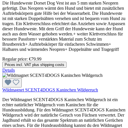
Die Hundeweste Dorset Dog Vest ist aus 5 mm starken Neopren
gefertigt. Das Neopren wärmt den Hund und bietet mit zusätzlichen
Auftriebskörpern gute Hilfe bei der Wasserarbeit. Die Hundeweste
ist mit starken Doppelnähten versehen und ist bequem vom Hund zu
tragen. Ein Klettverschluss erleichtert das Anziehen sowie Anpassen
dieser Hundeweste. Mit dem Griff der Hundeweste kann der Hund
auch aus dem Wasser gehoben werden.+ weiter Klettverschluss für
besssere Passform+ verstärktes Material zum Schutz im
Brustbereich+ Auftriebskörper für einfacheres Schwimmen+
Halbares und wärmendes Neopren+ Doppelnähte und Tragegriff
Regular price:
€79.99
Prices incl. VAT plus shipping costs
Details
Wildmagnet SCENT4DOGS Kaninchen Wildgeruch
Der Wildmagnet SCENT4DOGS Kaninchen Wildgeruch ist ein
echter natürlicher Wildgeruch vom Kaninchen für die
Hundeausbildung. Für den Wildmagnet SCENT4DOGS Kaninchen
Wildgeruch wird der natürliche Geruch von Füchsen verwertet. Der
Jagdhund erhält so das gesamte Spektrum an natürlichen Gerüchen
eines uchses. Für die Hundeausbildung kannst du den Wildmagnet