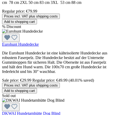
cm 78 cm 2XL 50 cm 83 cm 3XL 53 cm 88 cm
Regular price:
€79.99
Prices incl. VAT plus shipping costs
Add to shopping cart
%
Discount
Eurohunt Hundedecke
Die Eurohunt Hundedecke ist eine kälteisolierte Hundedecke aus
robustem Faserpelz. Die Hundedecke besitzt auf der Unterseite
Gumminoppen für sicheren Halt. Die Oberseite ist aus Faserpelz
und hält den Hund warm. Die 100x70 cm große Hundedecke ist
federleicht und bis 30° waschbar.
Sale price:
€29.99
Regular price:
€49.99
(40.01% saved)
Prices incl. VAT plus shipping costs
Add to shopping cart
Sold out
DKWAI Hundetarnhütte Dog Blind