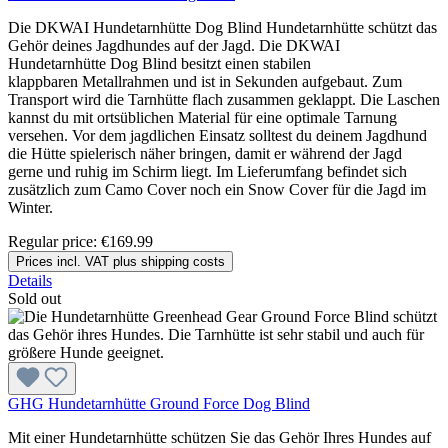
Die DKWAI Hundetarnhütte Dog Blind Hundetarnhütte schützt das
Gehör deines Jagdhundes auf der Jagd. Die DKWAI
Hundetarnhütte Dog Blind besitzt einen stabilen
klappbaren Metallrahmen und ist in Sekunden aufgebaut. Zum
Transport wird die Tarnhütte flach zusammen geklappt. Die Laschen
kannst du mit ortsüblichen Material für eine optimale Tarnung
versehen. Vor dem jagdlichen Einsatz solltest du deinem Jagdhund
die Hütte spielerisch näher bringen, damit er während der Jagd
gerne und ruhig im Schirm liegt. Im Lieferumfang befindet sich
zusätzlich zum Camo Cover noch ein Snow Cover für die Jagd im
Winter.
Regular price:
€169.99
Prices incl. VAT plus shipping costs
Details
Sold out
GHG Hundetarnhütte Ground Force Dog Blind
Mit einer Hundetarnhütte schützen Sie das Gehör Ihres Hundes auf