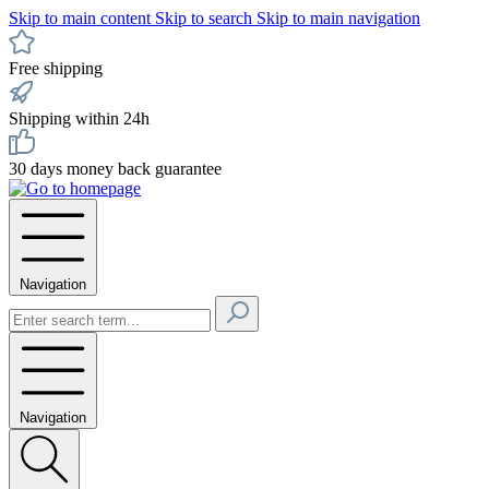
Skip to main content
Skip to search
Skip to main navigation
Free shipping
Shipping within 24h
30 days money back guarantee
Navigation
Navigation