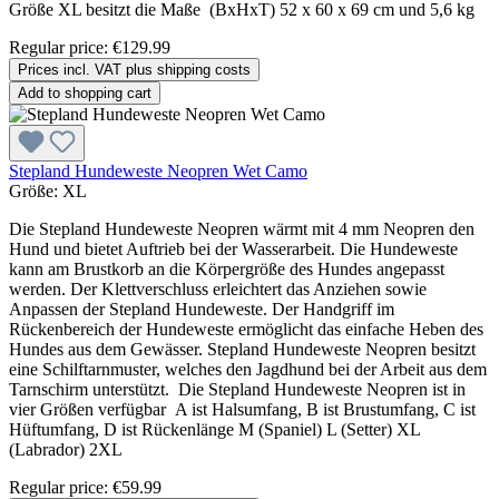
Größe XL besitzt die Maße (BxHxT) 52 x 60 x 69 cm und 5,6 kg
Regular price:
€129.99
Prices incl. VAT plus shipping costs
Add to shopping cart
Stepland Hundeweste Neopren Wet Camo
Größe:
XL
Die Stepland Hundeweste Neopren wärmt mit 4 mm Neopren den
Hund und bietet Auftrieb bei der Wasserarbeit. Die Hundeweste
kann am Brustkorb an die Körpergröße des Hundes angepasst
werden. Der Klettverschluss erleichtert das Anziehen sowie
Anpassen der Stepland Hundeweste. Der Handgriff im
Rückenbereich der Hundeweste ermöglicht das einfache Heben des
Hundes aus dem Gewässer. Stepland Hundeweste Neopren besitzt
eine Schilftarnmuster, welches den Jagdhund bei der Arbeit aus dem
Tarnschirm unterstützt. Die Stepland Hundeweste Neopren ist in
vier Größen verfügbar A ist Halsumfang, B ist Brustumfang, C ist
Hüftumfang, D ist Rückenlänge M (Spaniel) L (Setter) XL
(Labrador) 2XL
Regular price:
€59.99