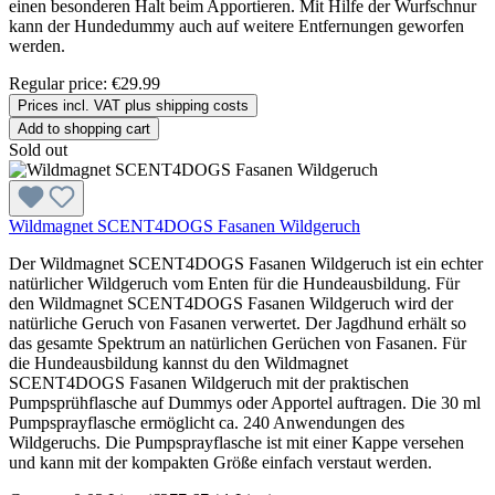
einen besonderen Halt beim Apportieren. Mit Hilfe der Wurfschnur
kann der Hundedummy auch auf weitere Entfernungen geworfen
werden.
Regular price:
€29.99
Prices incl. VAT plus shipping costs
Add to shopping cart
Sold out
Wildmagnet SCENT4DOGS Fasanen Wildgeruch
Der Wildmagnet SCENT4DOGS Fasanen Wildgeruch ist ein echter
natürlicher Wildgeruch vom Enten für die Hundeausbildung. Für
den Wildmagnet SCENT4DOGS Fasanen Wildgeruch wird der
natürliche Geruch von Fasanen verwertet. Der Jagdhund erhält so
das gesamte Spektrum an natürlichen Gerüchen von Fasanen. Für
die Hundeausbildung kannst du den Wildmagnet
SCENT4DOGS Fasanen Wildgeruch mit der praktischen
Pumpsprühflasche auf Dummys oder Apportel auftragen. Die 30 ml
Pumpsprayflasche ermöglicht ca. 240 Anwendungen des
Wildgeruchs. Die Pumpsprayflasche ist mit einer Kappe versehen
und kann mit der kompakten Größe einfach verstaut werden.