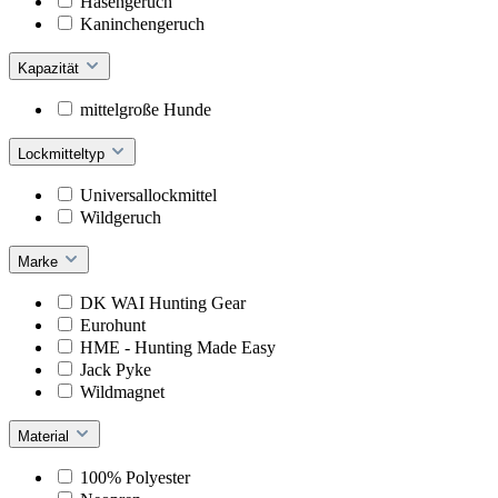
Hasengeruch
Kaninchengeruch
Kapazität
mittelgroße Hunde
Lockmitteltyp
Universallockmittel
Wildgeruch
Marke
DK WAI Hunting Gear
Eurohunt
HME - Hunting Made Easy
Jack Pyke
Wildmagnet
Material
100% Polyester