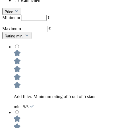
Kaninchen
Price
Minimum
€
–
Maximum
€
Rating min.
Add filter: Minimum rating of 5 out of 5 stars
min. 5/5