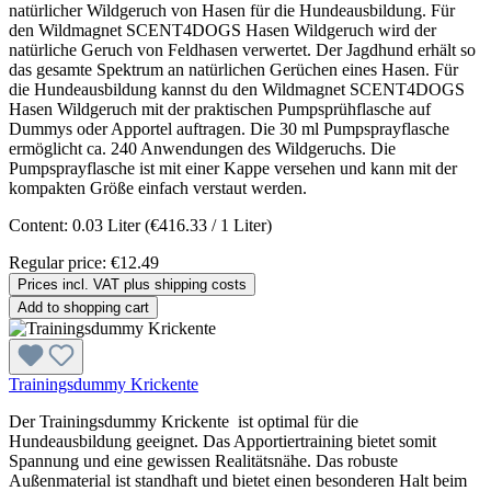
natürlicher Wildgeruch von Hasen für die Hundeausbildung. Für
den Wildmagnet SCENT4DOGS Hasen Wildgeruch wird der
natürliche Geruch von Feldhasen verwertet. Der Jagdhund erhält so
das gesamte Spektrum an natürlichen Gerüchen eines Hasen. Für
die Hundeausbildung kannst du den Wildmagnet SCENT4DOGS
Hasen Wildgeruch mit der praktischen Pumpsprühflasche auf
Dummys oder Apportel auftragen. Die 30 ml Pumpsprayflasche
ermöglicht ca. 240 Anwendungen des Wildgeruchs. Die
Pumpsprayflasche ist mit einer Kappe versehen und kann mit der
kompakten Größe einfach verstaut werden.
Content:
0.03 Liter
(€416.33 / 1 Liter)
Regular price:
€12.49
Prices incl. VAT plus shipping costs
Add to shopping cart
Trainingsdummy Krickente
Der Trainingsdummy Krickente ist optimal für die
Hundeausbildung geeignet. Das Apportiertraining bietet somit
Spannung und eine gewissen Realitätsnähe. Das robuste
Außenmaterial ist standhaft und bietet einen besonderen Halt beim