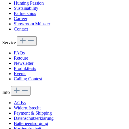
Hunting Passion
Sustainability
Partnerships
Carreer
Showroom Münster
Contact
Service
FAQs
Retoure
Newsletter
Produkttests
Events
Calling Contest
Info
AGBs
Widerrufsrecht
Payment & Shipping
Datenschutzerklärung
Batterieentsorgung
Barrierefreiheit