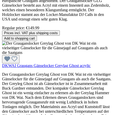
europäische Graugans abgestimmt. Der Grauganslocker GLG
Gänselocker besteht aus Acryl mit einem Innenteil aus Zedernholz,
welches einen besonderen Klangumfang ermöglicht. Der
Holzlocker stammt aus der Locker-Manufaktur DJ Calls in den
USA und erzeugt einen sehr guten Klag.
Regular price:
€149.99
Prices incl. VAT plus shipping costs
Add to shopping cart
DKWAI Graugans Gänselocker Greylag Ghost acrylic
Der Grauganslocker Greylag Ghost von DK Wai ist ein vielseitiger
Gänselocker für die Gänsejagd auf Graugans als auch die Saatgans.
Der Greyleg Ghost ist als Gänselocker ist in Zusammenarbeit mit
Buck Gardner entstanden. Der kompakte Gänselocker Greylag
Ghost ist ein wenig einfacher zu erlernen als der Greylag Hammer
von DK Wai. Nach dem Erlernen dieses Grauganslockers sind
hervorragende Graugansrufe mit wenig Luftdruck in hohen
Tonlagen möglich. Der Materialmix aus Acryl und Kunststoff lässt
den Gänselocker auch bei unterschiedlichen Temperaturen auf der