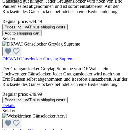
Gänsejagd gut klingen. Jeder Grauganslocker wird noch von Eric
Paulsen selbst abgenommen und ist sofort einsatzbereit. Auf der
Rückseite des Gänselockers befindet sich eine Bedienanleitung.
Regular price:
€44.49
Prices incl. VAT plus shipping costs
Add to shopping cart
Sold out
DKWAI Gänselocker Greylag Supreme
Der Grauganslocker Greylag Supreme von DKWai ist ein
hochwertiger Gänselocker. Jeder Grauganslocker wird noch von
Eric Paulsen selbst abgenommen und ist sofort einsatzbereit. Auf der
Rückseite des Gänselockers befindet sich eine Bedienanleitung.
Regular price:
€49.99
Prices incl. VAT plus shipping costs
Details
Sold out