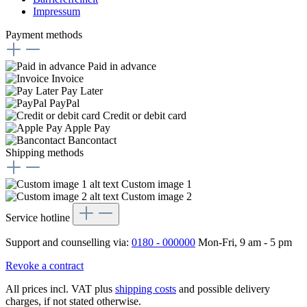
Impressum
Payment methods
Paid in advance
Invoice
Pay Later
PayPal
Credit or debit card
Apple Pay
Bancontact
Shipping methods
Custom image 1
Custom image 2
Service hotline
Support and counselling via:
0180 - 000000
Mon-Fri, 9 am - 5 pm
Revoke a contract
All prices incl. VAT plus
shipping costs
and possible delivery
charges, if not stated otherwise.