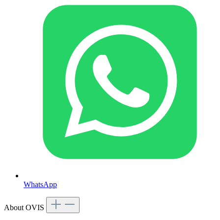
WhatsApp
About OVIS