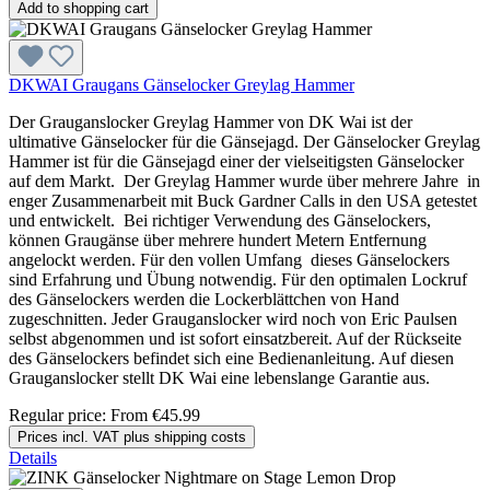
Add to shopping cart
DKWAI Graugans Gänselocker Greylag Hammer
Der Grauganslocker Greylag Hammer von DK Wai ist der
ultimative Gänselocker für die Gänsejagd. Der Gänselocker Greylag
Hammer ist für die Gänsejagd einer der vielseitigsten Gänselocker
auf dem Markt. Der Greylag Hammer wurde über mehrere Jahre in
enger Zusammenarbeit mit Buck Gardner Calls in den USA getestet
und entwickelt. Bei richtiger Verwendung des Gänselockers,
können Graugänse über mehrere hundert Metern Entfernung
angelockt werden. Für den vollen Umfang dieses Gänselockers
sind Erfahrung und Übung notwendig. Für den optimalen Lockruf
des Gänselockers werden die Lockerblättchen von Hand
zugeschnitten. Jeder Grauganslocker wird noch von Eric Paulsen
selbst abgenommen und ist sofort einsatzbereit. Auf der Rückseite
des Gänselockers befindet sich eine Bedienanleitung. Auf diesen
Grauganslocker stellt DK Wai eine lebenslange Garantie aus.
Regular price:
From
€45.99
Prices incl. VAT plus shipping costs
Details