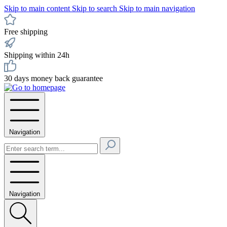
Skip to main content
Skip to search
Skip to main navigation
Free shipping
Shipping within 24h
30 days money back guarantee
Navigation
Navigation