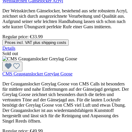
Weisskirchen Gänselocker Acryl
Der Weisskirchen Gänselocker, bestehend aus sehr robustem Acryl,
zeichnet sich durch ausgezeichnete Verarbeitung und Qualität aus.
Aufgrund seiner sehr leichten Handhabung lassen sich schon nach
sehr kurzer Übungszeit perfekte Rufe einer Gans imitieren.
Regular price:
€33.99
Prices incl. VAT plus shipping costs
Details
Sold out
CMS Grauganslocker Greylag Goose
Der Grauganslocker Greylag Goose von CMS Calls ist besonders
für mittlere und nahe Entfernungen auf der Gänsejagd geeignet. Der
Greylag Goose zeichnet sich besonders durch die tiefen und
vertrauten Töne auf der Gänsejagd aus. Für die lauten Lockrufe
benötigt der Greylag Goose von CMS viel Luft und etwas Übung.
Der Grauganslocker ist aus wiederstandsfahigem Kunststoff
hergestellt und lässt sich für die Reinigung und Anpassung des
Singel Reeds öffnen.
Regular price:
€49.99