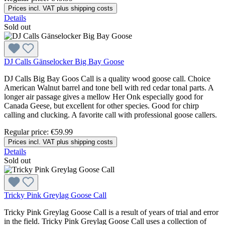
Prices incl. VAT plus shipping costs
Details
Sold out
DJ Calls Gänselocker Big Bay Goose
DJ Calls Big Bay Goos Call is a quality wood goose call. Choice
American Walnut barrel and tone bell with red cedar tonal parts. A
longer air passage gives a mellow Her Onk especially good for
Canada Geese, but excellent for other species. Good for chirp
calling and clucking. A favorite call with professional goose callers.
Regular price:
€59.99
Prices incl. VAT plus shipping costs
Details
Sold out
Tricky Pink Greylag Goose Call
Tricky Pink Greylag Goose Call is a result of years of trial and error
in the field. Tricky Pink Greylag Goose Call uses a collection of