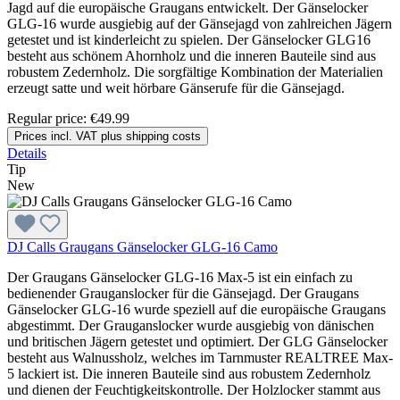
Jagd auf die europäische Graugans entwickelt. Der Gänselocker
GLG-16 wurde ausgiebig auf der Gänsejagd von zahlreichen Jägern
getestet und ist kinderleicht zu spielen. Der Gänselocker GLG16
besteht aus schönem Ahornholz und die inneren Bauteile sind aus
robustem Zedernholz. Die sorgfältige Kombination der Materialien
erzeugt satte und weit hörbare Gänserufe für die Gänsejagd.
Regular price:
€49.99
Prices incl. VAT plus shipping costs
Details
Tip
New
DJ Calls Graugans Gänselocker GLG-16 Camo
Der Graugans Gänselocker GLG-16 Max-5 ist ein einfach zu
bedienender Grauganslocker für die Gänsejagd. Der Graugans
Gänselocker GLG-16 wurde speziell auf die europäische Graugans
abgestimmt. Der Grauganslocker wurde ausgiebig von dänischen
und britischen Jägern getestet und optimiert. Der GLG Gänselocker
besteht aus Walnussholz, welches im Tarnmuster REALTREE Max-
5 lackiert ist. Die inneren Bauteile sind aus robustem Zedernholz
und dienen der Feuchtigkeitskontrolle. Der Holzlocker stammt aus