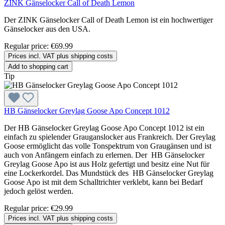
ZINK Gänselocker Call of Death Lemon
Der ZINK Gänselocker Call of Death Lemon ist ein hochwertiger
Gänselocker aus den USA.
Regular price:
€69.99
Prices incl. VAT plus shipping costs
Add to shopping cart
Tip
HB Gänselocker Greylag Goose Apo Concept 1012
Der HB Gänselocker Greylag Goose Apo Concept 1012 ist ein
einfach zu spielender Grauganslocker aus Frankreich. Der Greylag
Goose ermöglicht das volle Tonspektrum von Graugänsen und ist
auch von Anfängern einfach zu erlernen. Der HB Gänselocker
Greylag Goose Apo ist aus Holz gefertigt und besitz eine Nut für
eine Lockerkordel. Das Mundstück des HB Gänselocker Greylag
Goose Apo ist mit dem Schalltrichter verklebt, kann bei Bedarf
jedoch gelöst werden.
Regular price:
€29.99
Prices incl. VAT plus shipping costs